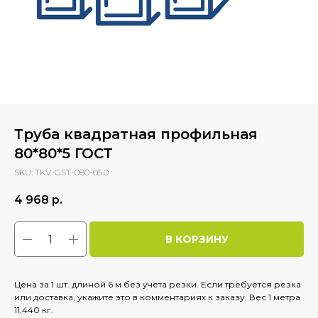
Труба квадратная профильная
80*80*5 ГОСТ
SKU:
TKV-GST-080-05.0
4 968
р.
В КОРЗИНУ
Цена за 1 шт. длиной 6 м без учета резки. Если требуется резка
или доставка, укажите это в комментариях к заказу. Вес 1 метра
11,440 кг.