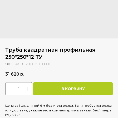
Труба квадратная профильная
250*250*12 ТУ
SKU:
TKV-TU-250-012.0-00000
31 620
р.
В КОРЗИНУ
Цена за 1 шт. длиной 6 м без учета резки. Если требуется резка
или доставка, укажите это в комментариях к заказу. Вес 1 метра
87,760 кг.