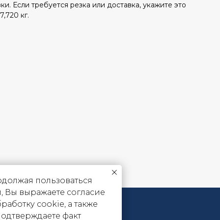
зки. Если требуется резка или доставка, укажите это
7,720 кг.
должая пользоваться
, Вы выражаете согласие
бработку cookie, а также
подтверждаете факт