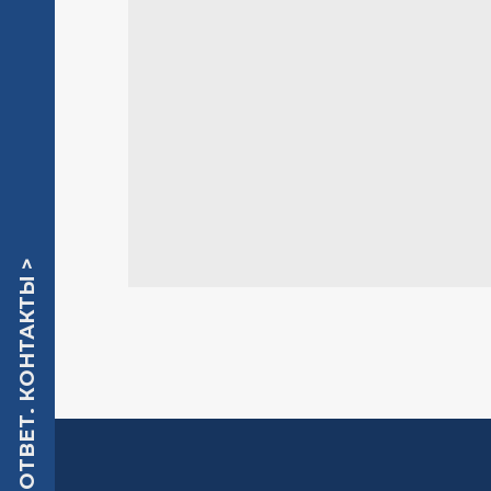
КАТАЛОГ. ВОПРОС-ОТВЕТ. КОНТАКТЫ >