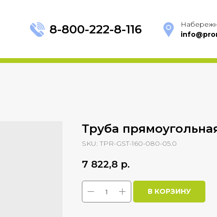
Набережн
8-800-222-8-116
info@pro
Труба прямоугольная
SKU:
TPR-GST-160-080-05.0
7 822,8
р.
В КОРЗИНУ