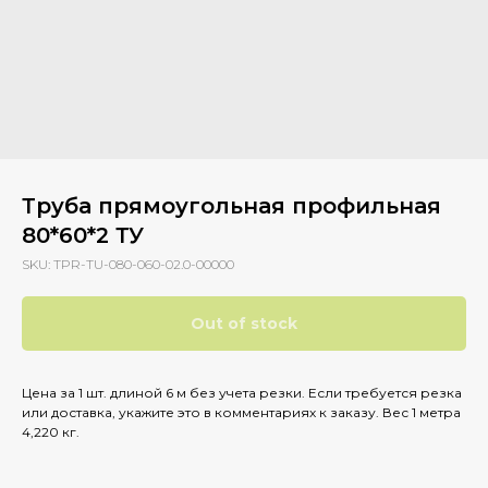
Труба прямоугольная профильная
80*60*2 ТУ
SKU:
TPR-TU-080-060-02.0-00000
Out of stock
Цена за 1 шт. длиной 6 м без учета резки. Если требуется резка
или доставка, укажите это в комментариях к заказу. Вес 1 метра
4,220 кг.