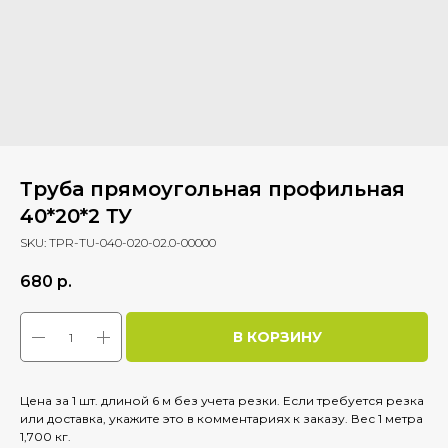
Труба прямоугольная профильная
40*20*2 ТУ
SKU:
TPR-TU-040-020-02.0-00000
680
р.
В КОРЗИНУ
Цена за 1 шт. длиной 6 м без учета резки. Если требуется резка
или доставка, укажите это в комментариях к заказу. Вес 1 метра
1,700 кг.