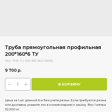
Труба прямоугольная профильная
200*160*6 ТУ
SKU:
TPR-TU-200-160-06.0-00000
9 700
р.
В КОРЗИНУ
Цена за 1 шт. длиной 6 м без учета резки. Если требуется резка
или доставка, укажите это в комментариях к заказу. Вес 1 метра
32,300 кг.