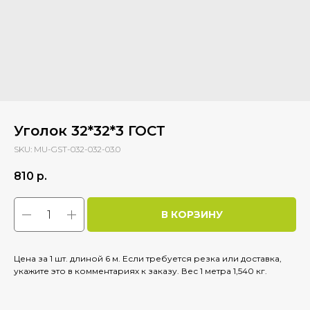
Уголок 32*32*3 ГОСТ
SKU:
MU-GST-032-032-03.0
810
р.
В КОРЗИНУ
Цена за 1 шт. длиной 6 м. Если требуется резка или доставка,
укажите это в комментариях к заказу. Вес 1 метра 1,540 кг.