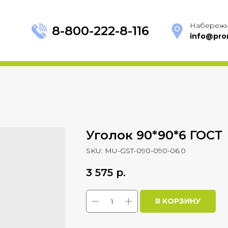
Набережн
8-800-222-8-116
info@pro
Уголок 90*90*6 ГОСТ
SKU:
MU-GST-090-090-06.0
3 575
р.
В КОРЗИНУ