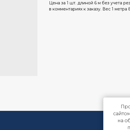
Цена за 1 шт. длиной 6 м без учета ре
в комментариях к заказу. Вес 1 метра 8
Про
сайтом
на о