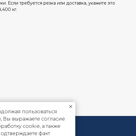
зки. Если требуется резка или доставка, укажите это
,400 кг.
должая пользоваться
, Вы выражаете согласие
бработку cookie, а также
подтверждаете факт